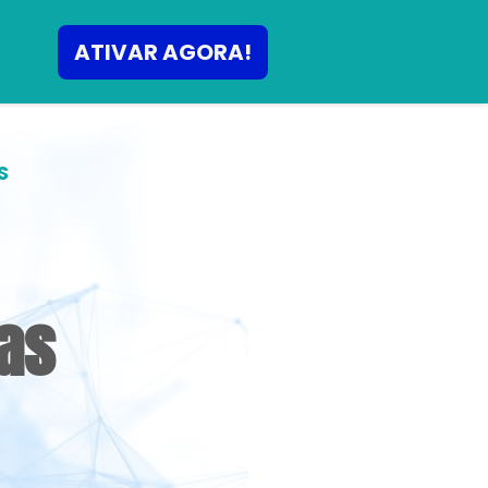
ATIVAR AGORA!
S
as