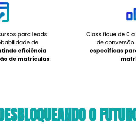
cursos para leads
Classifique de 0 a
babilidade de
de conversão 
tindo eficiência
específicas pa
ão de matrículas
.
matr
DESBLOQUEANDO O FUTUR