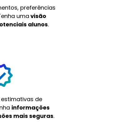
entos, preferências
 Tenha uma
visão
otenciais alunos
.
estimativas de
enha
informações
isões mais seguras
.