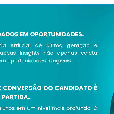
DADOS EM OPORTUNIDADES.
ia Artificial de última geração e
Rubeus Insights não apenas coleta
em oportunidades tangíveis.
DE CONVERSÃO DO CANDIDATO É
 PARTIDA.
alunos em um nível mais profundo. O