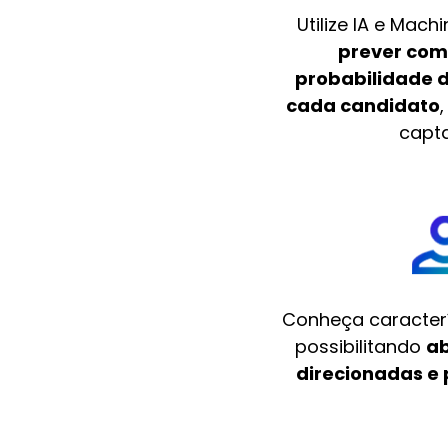
Utilize IA e Mach
prever com
probabilidade 
cada candidato
capt
Conheça caracterís
possibilitando
a
direcionadas e