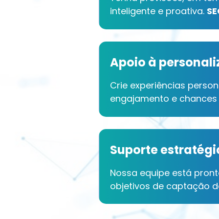
inteligente e proativa.
SE
Apoio à personal
Crie experiências perso
engajamento e chances 
Suporte estratégi
Nossa equipe está pront
objetivos de captação d