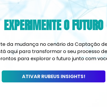
EXPERIMENTE O FUTURO
rte da mudança no cenário da Captação de
stá aqui para transformar o seu processo d
rontos para explorar o futuro junto com voc
ATIVAR RUBEUS INSIGHTS!