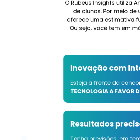
O Rubeus Insights utiliza 
de alunos. Por meio d
oferece uma estimativa 
Ou seja, você tem em mã
Inovação com Inte
Esteja à frente da conc
TECNOLOGIA A FAVOR D
Resultados precis
Tenha previsões, em tem