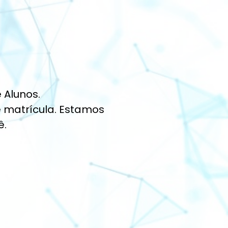
 Alunos.
e matrícula. Estamos
ê.