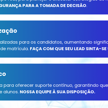
GURANÇA PARA A TOMADA DE DECISÃO
.
ização
nalizadas para os candidatos, aumentando signif
de matrícula.
FAÇA COM QUE SEU LEAD SINTA-SE
co
a para oferecer suporte contínuo, garantindo qu
e alunos.
NOSSA EQUIPE À SUA DISPOSIÇÃO.