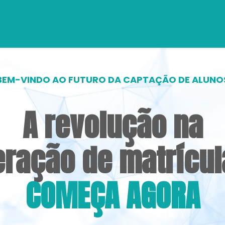
BEM-VINDO AO FUTURO DA CAPTAÇÃO DE ALUNO
A revolução na
eração de matrícul
COMEÇA AGORA