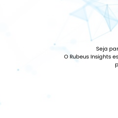
Seja pa
O Rubeus Insights e
p