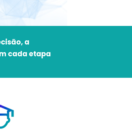
cisão, a
em cada etapa